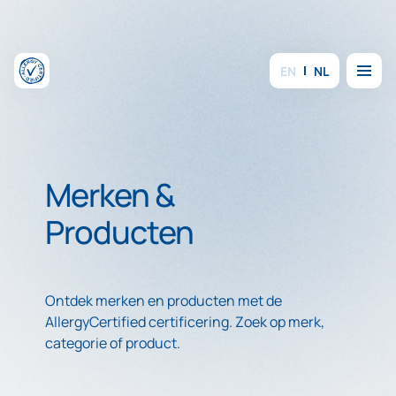
Overslaan en inhoud weergeven
Menu
EN
NL
Merken &
Producten
Ontdek merken en producten met de
AllergyCertified certificering. Zoek op merk,
categorie of product.