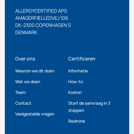
ALLERGYCERTIFIED APS
AMAGERFÆLLEDVEJ 106
DK-2300 COPENHAGEN S
DENMARK
Over ons
Certificeren
Waarom we dit doen
Informatie
Wat we doen
How-to
Team
Kosten
Contact
Start de aanvraag in 3
stappen
Veelgestelde vragen
Redmine