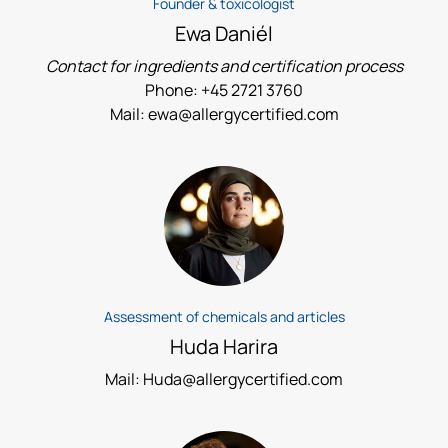
Founder & toxicologist
Ewa Daniél
Contact for ingredients and certification process
Phone: +45 2721 3760
Mail: ewa@allergycertified.com
Assessment of chemicals and articles
Huda Harira
Mail: Huda@allergycertified.com