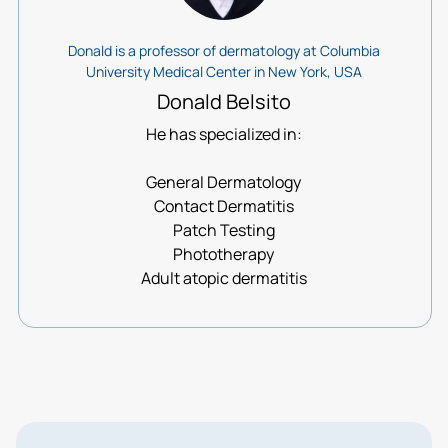
Donald is a professor of dermatology at Columbia
University Medical Center in New York, USA
Donald Belsito
He has specialized in:
General Dermatology
Contact Dermatitis
Patch Testing
Phototherapy
Adult atopic dermatitis