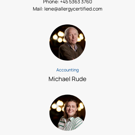
Phone: +45 5363 3760
Mail: lene@allergycertified.com
Accounting
Michael Rude