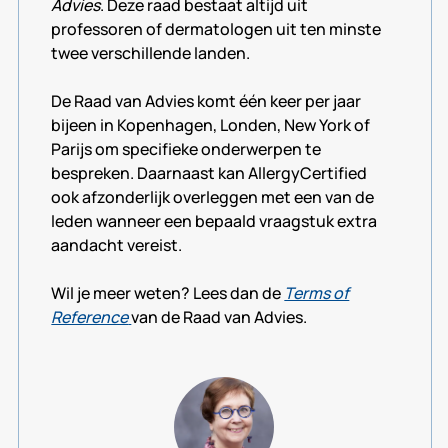
Advies
. Deze raad bestaat altijd uit
professoren of dermatologen uit ten minste
twee verschillende landen.
De Raad van Advies komt één keer per jaar
bijeen in Kopenhagen, Londen, New York of
Parijs om specifieke onderwerpen te
bespreken. Daarnaast kan AllergyCertified
ook afzonderlijk overleggen met een van de
leden wanneer een bepaald vraagstuk extra
aandacht vereist.
Wil je meer weten? Lees dan de
Terms of
Reference
van de Raad van Advies.