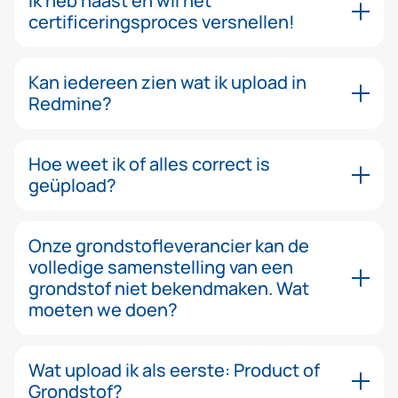
Ik heb haast en wil het
certificeringsproces versnellen!
Kan iedereen zien wat ik upload in
Redmine?
Hoe weet ik of alles correct is
geüpload?
Onze grondstofleverancier kan de
volledige samenstelling van een
grondstof niet bekendmaken. Wat
moeten we doen?
Wat upload ik als eerste: Product of
Grondstof?