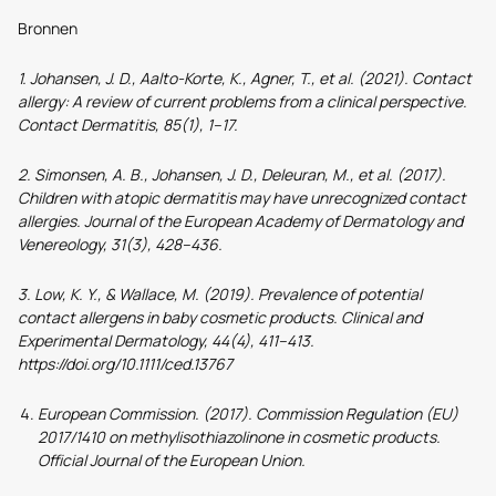
Bronnen
1. Johansen, J. D., Aalto-Korte, K., Agner, T., et al. (2021). Contact
allergy: A review of current problems from a clinical perspective.
Contact Dermatitis, 85(1), 1–17.
2. Simonsen, A. B., Johansen, J. D., Deleuran, M., et al. (2017).
Children with atopic dermatitis may have unrecognized contact
allergies. Journal of the European Academy of Dermatology and
Venereology, 31(3), 428–436.
3. Low, K. Y., & Wallace, M. (2019). Prevalence of potential
contact allergens in baby cosmetic products. Clinical and
Experimental Dermatology, 44(4), 411–413.
https://doi.org/10.1111/ced.13767
European Commission. (2017). Commission Regulation (EU)
2017/1410 on methylisothiazolinone in cosmetic products.
Official Journal of the European Union.