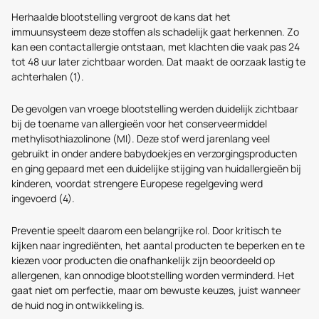
Herhaalde blootstelling vergroot de kans dat het
immuunsysteem deze stoffen als schadelijk gaat herkennen. Zo
kan een contactallergie ontstaan, met klachten die vaak pas 24
tot 48 uur later zichtbaar worden. Dat maakt de oorzaak lastig te
achterhalen (1).
De gevolgen van vroege blootstelling werden duidelijk zichtbaar
bij de toename van allergieën voor het conserveermiddel
methylisothiazolinone (MI). Deze stof werd jarenlang veel
gebruikt in onder andere babydoekjes en verzorgingsproducten
en ging gepaard met een duidelijke stijging van huidallergieën bij
kinderen, voordat strengere Europese regelgeving werd
ingevoerd (4).
Preventie speelt daarom een belangrijke rol. Door kritisch te
kijken naar ingrediënten, het aantal producten te beperken en te
kiezen voor producten die onafhankelijk zijn beoordeeld op
allergenen, kan onnodige blootstelling worden verminderd. Het
gaat niet om perfectie, maar om bewuste keuzes, juist wanneer
de huid nog in ontwikkeling is.