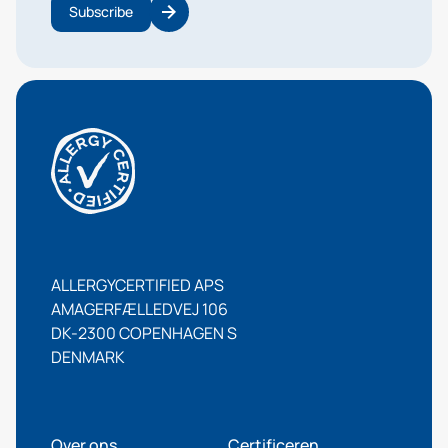
Subscribe
ALLERGYCERTIFIED APS
AMAGERFÆLLEDVEJ 106
DK-2300 COPENHAGEN S
DENMARK
Over ons
Certificeren