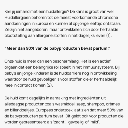
Ken jij iemand met een huidallergie? De kans is groot van wel.
Huidallergieën behoren tot de meest voorkomende chronische
aandoeningen in Europa en kunnen al op jonge leeftijd ontstaan.
Ze zijn niet aangeboren, maar ontwikkelen zich door herhaalde
blootstelling aan allergene stoffen in het dagelijks leven (1).
“Meer dan 50% van de babyproducten bevat parfum.”
Onze huid is meer dan een beschermlaag. Het is een actief
orgaan dat een belangrijke rol speelt in het immuunsysteem. Bij
baby’s en jonge kinderen is de huidbarrière nog in ontwikkeling,
waardoor de huid gevoeliger is voor stoffen die er herhaaldelijk
mee in contact komen (2).
De huid komt dagelijks in aanraking met ingrediënten uit
alledaagse producten zoals wasmiddel, zeep, shampoo, crèmes
en billendoekjes. Europees onderzoek laat zien dat meer 50% van
de babyproducten parfum bevat. Dit geldt ook voor producten die
worden gepresenteerd als ‘zacht’, ‘gevoelig’ of ‘mild’.