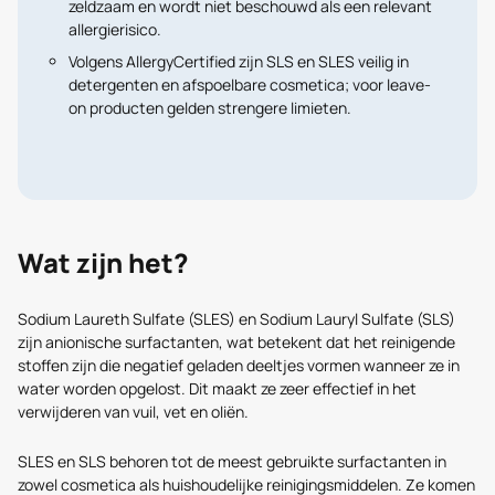
zeldzaam
en wordt niet beschouwd als een relevant
allergierisico.
Volgens
AllergyCertified
zijn SLS en SLES veilig in
detergenten en afspoelbare cosmetica; voor leave-
on producten gelden strengere limieten.
Wat zijn het?
Sodium Laureth Sulfate (SLES) en Sodium Lauryl Sulfate (SLS)
zijn anionische surfactanten, wat betekent dat het reinigende
stoffen zijn die negatief geladen deeltjes vormen wanneer ze in
water worden opgelost. Dit maakt ze zeer effectief in het
verwijderen van vuil, vet en oliën.
SLES en SLS behoren tot de meest gebruikte surfactanten in
zowel cosmetica als huishoudelijke reinigingsmiddelen. Ze komen