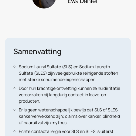
Ewa Daniél
Samenvatting
Sodium Lauryl Sulfate (SLS)
en
Sodium Laureth
Sulfate (SLES)
zijn veelgebruikte reinigende stoffen
met sterke schuimende eigenschappen.
Door hun krachtige ontvetting kunnen ze
huidirritatie
veroorzaken
bij langdurig contact in leave-on
producten.
Er is
geen wetenschappelijk bewijs
dat SLS of SLES
kankerverwekkend zijn; claims over kanker, blindheid
of haaruitval zijn mythes.
Echte contactallergie voor SLS en SLES is uiterst