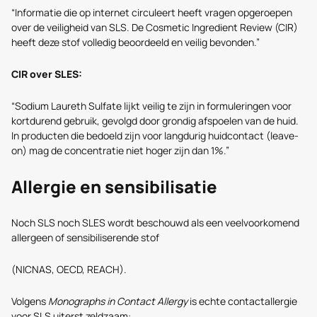
“Informatie die op internet circuleert heeft vragen opgeroepen
over de veiligheid van SLS. De Cosmetic Ingredient Review (CIR)
heeft deze stof volledig beoordeeld en veilig bevonden.”
CIR over SLES:
“Sodium Laureth Sulfate lijkt veilig te zijn in formuleringen voor
kortdurend gebruik, gevolgd door grondig afspoelen van de huid.
In producten die bedoeld zijn voor langdurig huidcontact (leave-
on) mag de concentratie niet hoger zijn dan 1%.”
Allergie en sensibilisatie
Noch SLS noch SLES wordt beschouwd als een veelvoorkomend
allergeen of sensibiliserende stof
(NICNAS, OECD, REACH).
Volgens
Monographs in Contact Allergy
is echte contactallergie
voor SLS uiterst zeldzaam: