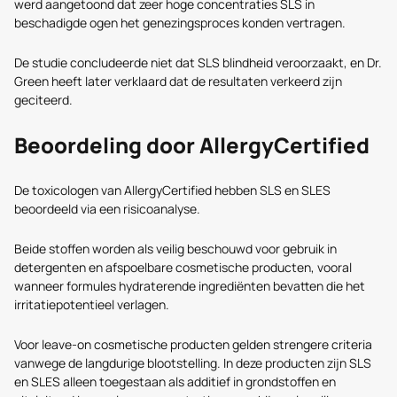
werd aangetoond dat zeer hoge concentraties SLS in
beschadigde ogen het genezingsproces konden vertragen.
De studie concludeerde niet dat SLS blindheid veroorzaakt, en Dr.
Green heeft later verklaard dat de resultaten verkeerd zijn
geciteerd.
Beoordeling door AllergyCertified
De toxicologen van AllergyCertified hebben SLS en SLES
beoordeeld via een risicoanalyse.
Beide stoffen worden als veilig beschouwd voor gebruik in
detergenten en afspoelbare cosmetische producten, vooral
wanneer formules hydraterende ingrediënten bevatten die het
irritatiepotentieel verlagen.
Voor leave-on cosmetische producten gelden strengere criteria
vanwege de langdurige blootstelling. In deze producten zijn SLS
en SLES alleen toegestaan als additief in grondstoffen en