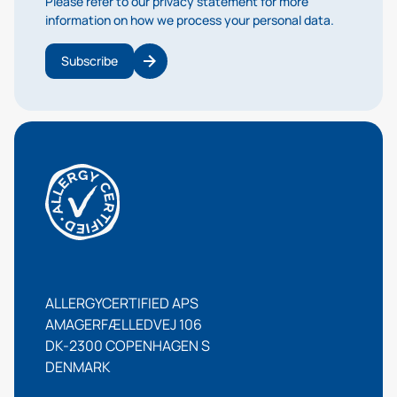
Please refer to our privacy statement for more
information on how we process your personal data.
Subscribe
ALLERGYCERTIFIED APS
AMAGERFÆLLEDVEJ 106
DK-2300 COPENHAGEN S
DENMARK