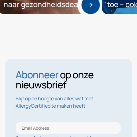
aar gezondheidsdeal
toe – ook bi
Abonneer
op onze
nieuwsbrief
Blijf op de hoogte van alles wat met
AllergyCertified te maken heeft