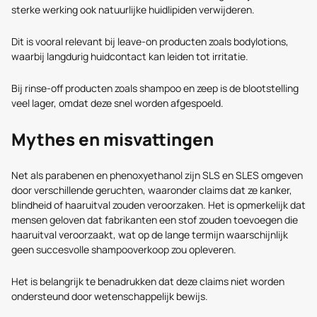
sterke werking ook natuurlijke huidlipiden verwijderen.
Dit is vooral relevant bij leave-on producten zoals bodylotions,
waarbij langdurig huidcontact kan leiden tot irritatie.
Bij rinse-off producten zoals shampoo en zeep is de blootstelling
veel lager, omdat deze snel worden afgespoeld.
Mythes en misvattingen
Net als parabenen en phenoxyethanol zijn SLS en SLES omgeven
door verschillende geruchten, waaronder claims dat ze kanker,
blindheid of haaruitval zouden veroorzaken. Het is opmerkelijk dat
mensen geloven dat fabrikanten een stof zouden toevoegen die
haaruitval veroorzaakt, wat op de lange termijn waarschijnlijk
geen succesvolle shampooverkoop zou opleveren.
Het is belangrijk te benadrukken dat deze claims niet worden
ondersteund door wetenschappelijk bewijs.