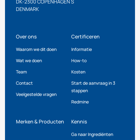
DK-2300 COPENHAGEN S
DENMARK
Over ons
Certificeren
Waarom we dit doen
Informatie
Wat we doen
How-to
Team
Kosten
Contact
Start de aanvraag in 3
stappen
Veelgestelde vragen
Redmine
Merken & Producten
Kennis
Ga naar Ingrediënten