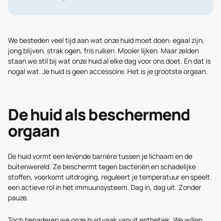
We besteden veel tijd aan wat onze huid moet doen: egaal zijn,
jong blijven, strak ogen, fris ruiken. Mooier lijken. Maar zelden
staan we stil bij wat onze huid al elke dag voor ons doet. En dat is
nogal wat. Je huid is geen accessoire. Het is je grootste orgaan.
De huid als beschermend
orgaan
De huid vormt een levende barrière tussen je lichaam en de
buitenwereld. Ze beschermt tegen bacteriën en schadelijke
stoffen, voorkomt uitdroging, reguleert je temperatuur en speelt
een actieve rol in het immuunsysteem. Dag in, dag uit. Zonder
pauze.
Toch benaderen we onze huid vaak vanuit esthetiek. We willen