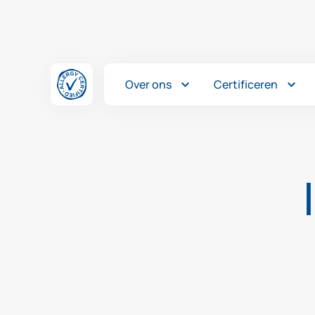
Overslaan en inhoud weergeven
Over ons
Certificeren