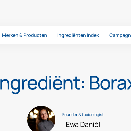
Merken & Producten
Ingrediënten Index
Campagn
Ingrediënt: Bora
Founder & toxicologist
Ewa Daniél